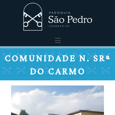
Menu
COMUNIDADE N. SRª
DO CARMO