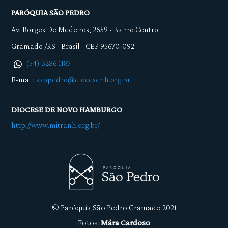
PARÓQUIA SÃO PEDRO
Av. Borges De Medeiros, 2659
-
Bairro Centro
Gramado /RS - Brasil - CEP 95670-092
(54) 3286 1187
E-mail:
saopedro@diocesenh.org.br
DIOCESE DE NOVO HAMBURGO
http://www.mitranh.org.br/
© Paróquia São Pedro Gramado 2021
Fotos:
Mára Cardoso