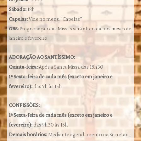
Sábado:
18h
Capelas:
Vide no menu “Capelas”
OBS:
Programação das Missas será alterada nos meses de
janeiro e fevereiro
ADORAÇÃO AO SANTÍSSIMO:
Quinta-feira:
Após a Santa Missa das 18h30
1ª Sexta-feira de cada mês (exceto em janeiro e
fevereiro):
das 9h às 15h
CONFISSÕES:
1ª Sexta-feira de cada mês (exceto em janeiro e
fevereiro):
das 9h30 às 15h
Demais horários:
Mediante agendamento na Secretaria