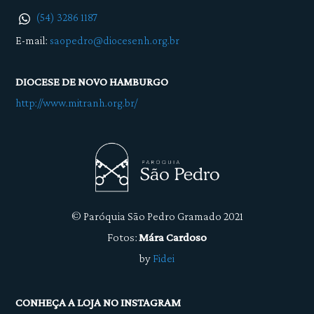
(54) 3286 1187
E-mail:
saopedro@diocesenh.org.br
DIOCESE DE NOVO HAMBURGO
http://www.mitranh.org.br/
© Paróquia São Pedro Gramado 2021
Fotos:
Mára Cardoso
by
Fidei
CONHEÇA A LOJA NO INSTAGRAM