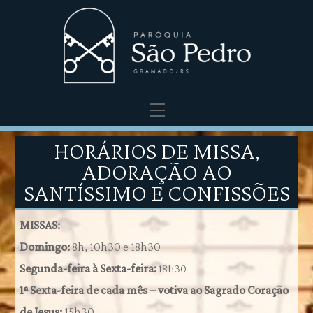
Menu
HORÁRIOS DE MISSA,
ADORAÇÃO AO
SANTÍSSIMO E CONFISSÕES
MISSAS:
Domingo:
8h, 10h30 e 18h30
Segunda-feira à Sexta-feira:
18h30
1ª Sexta-feira de cada mês – votiva ao Sagrado Coração
de Jesus:
15h30