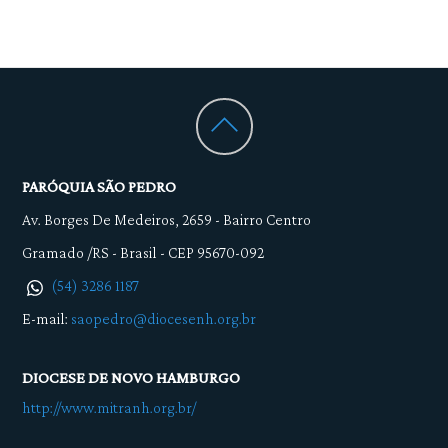
PARÓQUIA SÃO PEDRO
Av. Borges De Medeiros, 2659
-
Bairro Centro
Gramado /RS - Brasil - CEP 95670-092
(54) 3286 1187
E-mail:
saopedro@diocesenh.org.br
DIOCESE DE NOVO HAMBURGO
http://www.mitranh.org.br/